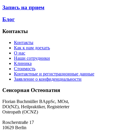
Запись на прием
Блог
Контакты
Контакты
Как к нам доехать
О нас
Наши сотрудники
Клиника
Стоимость
Контактные и регистрационные данные
Заявление о конфиденциальности
Сенсорная Остеопатия
Florian Buchmüller BAppSc, MOst,
DO(NZ), Heilpraktiker, Registrierter
Osteopath (OCNZ)
Roscherstraße 17
10629 Berlin