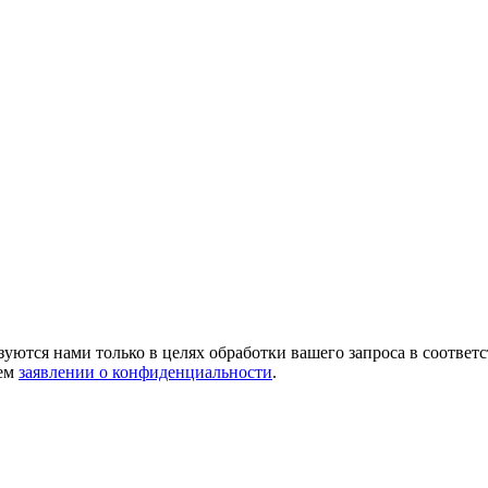
зуются нами только в целях обработки вашего запроса в соотве
шем
заявлении о конфиденциальности
.