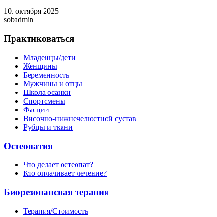
10. октября 2025
sobadmin
Практиковаться
Младенцы/дети
Женщины
Беременность
Мужчины и отцы
Школа осанки
Спортсмены
Фасции
Височно-нижнечелюстной сустав
Рубцы и ткани
Остеопатия
Что делает остеопат?
Кто оплачивает лечение?
Биорезонансная терапия
Терапия/Стоимость