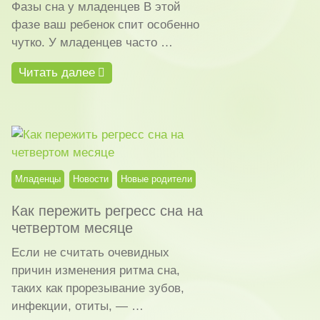
Фазы сна у младенцев В этой
фазе ваш ребенок спит особенно
чутко. У младенцев часто …
Читать далее
Младенцы
Новости
Новые родители
Как пережить регресс сна на
четвертом месяце
Если не считать очевидных
причин изменения ритма сна,
таких как прорезывание зубов,
инфекции, отиты, — …