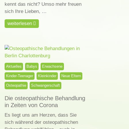
kennt das nicht? Umso mehr freuen
sich Ihre Lieben, …
weiterlesen
Aktuelles
Babys
Erwachsene
Kinder-Teenager
Kleinkinder
Neue Eltern
Osteopathie
Schwangerschaft
Die osteopathische Behandlung
in Zeiten von Corona
Es liegt uns am Herzen, dass Sie
sich während der osteopathischen