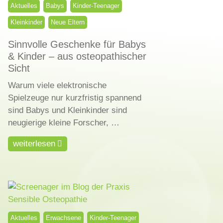
Aktuelles
Babys
Kinder-Teenager
Kleinkinder
Neue Eltern
Sinnvolle Geschenke für Babys
& Kinder – aus osteopathischer
Sicht
Warum viele elektronische
Spielzeuge nur kurzfristig spannend
sind Babys und Kleinkinder sind
neugierige kleine Forscher, …
weiterlesen
Aktuelles
Erwachsene
Kinder-Teenager