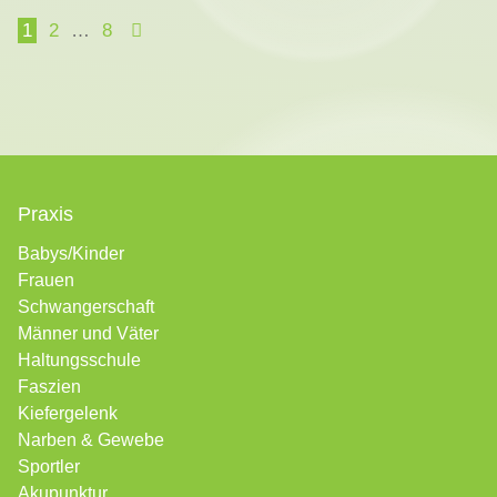
1
2
…
8
Praxis
Babys/Kinder
Frauen
Schwangerschaft
Männer und Väter
Haltungsschule
Faszien
Kiefergelenk
Narben &
Gewebe
Sportler
Akupunktur