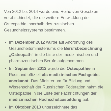
Von 2012 bis 2014 wurde eine Reihe von Gesetzen
verabschiedet, die die weitere Entwicklung der
Osteopathie innerhalb des russischen
Gesundheitssystems bestimmen.
Im
Dezember 2012
wurde auf Anordnung des
Gesundheitsministeriums die
Berufsbezeichnung
„Osteopath“
in die Liste der medizinischen und
pharmazeutischen Berufe aufgenommen.
Im
September 2013
wurde die
Osteopathie
in
Russland offiziell
als medizinisches Fachgebiet
anerkannt
. Das Ministerium für Bildung und
Wissenschaft der Russischen Föderation nahm die
Osteopathie in die Liste der Fachrichtungen der
medizinischen Hochschulausbildung
auf.
Im
Oktober 2013
unterzeichnete das