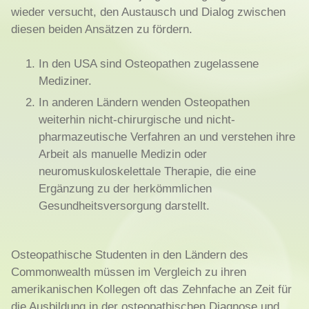
wieder versucht, den Austausch und Dialog zwischen
diesen beiden Ansätzen zu fördern.
In den USA sind Osteopathen zugelassene
Mediziner.
In anderen Ländern wenden Osteopathen
weiterhin nicht-chirurgische und nicht-
pharmazeutische Verfahren an und verstehen ihre
Arbeit als manuelle Medizin oder
neuromuskuloskelettale Therapie, die eine
Ergänzung zu der herkömmlichen
Gesundheitsversorgung darstellt.
Osteopathische Studenten in den Ländern des
Commonwealth müssen im Vergleich zu ihren
amerikanischen Kollegen oft das Zehnfache an Zeit für
die Ausbildung in der osteopathischen Diagnose und