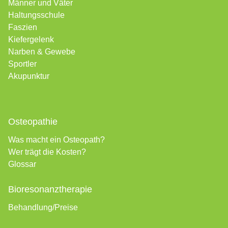
Männer und Väter
Haltungsschule
Faszien
Kiefergelenk
Narben &
Gewebe
Sportler
Akupunktur
Osteopathie
Was macht ein Osteopath?
Wer trägt die Kosten?
Glossar
Bioresonanztherapie
Behandlung/Preise