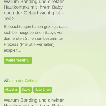
Warum Bonding und direkter
Hautkontakt mit Ihrem Baby
nach der Geburt wichtig ist –
Teil 2
Beobachtungen haben gezeigt, dass
sich bei neugeborenen Babys vor
dem ersten Stillen ein bestimmter
Prozess (Prä-Still-Verhalten)
abspielt …
weiterlesen
Aktuelles
Babys
Neue Eltern
Warum Bonding und direkter
Hautkontakt mit Ihrem Baby