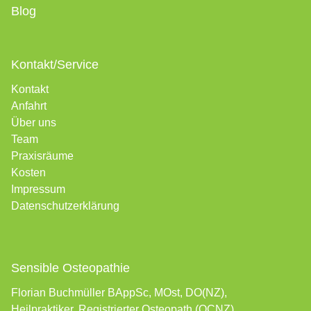
Blog
Kontakt/Service
Kontakt
Anfahrt
Über uns
Team
Praxisräume
Kosten
Impressum
Datenschutzerklärung
Sensible Osteopathie
Florian Buchmüller BAppSc, MOst, DO(NZ),
Heilpraktiker, Registrierter Osteopath (OCNZ)