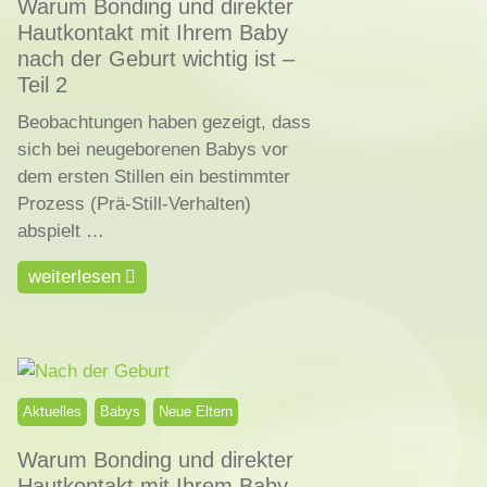
Warum Bonding und direkter
Hautkontakt mit Ihrem Baby
nach der Geburt wichtig ist –
Teil 2
Beobachtungen haben gezeigt, dass
sich bei neugeborenen Babys vor
dem ersten Stillen ein bestimmter
Prozess (Prä-Still-Verhalten)
abspielt …
weiterlesen
Aktuelles
Babys
Neue Eltern
Warum Bonding und direkter
Hautkontakt mit Ihrem Baby