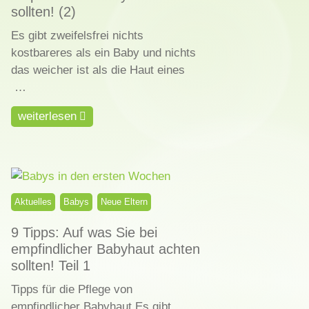
sollten! (2)
Es gibt zweifelsfrei nichts
kostbareres als ein Baby und nichts
das weicher ist als die Haut eines
…
weiterlesen
Aktuelles
Babys
Neue Eltern
9 Tipps: Auf was Sie bei
empfindlicher Babyhaut achten
sollten! Teil 1
Tipps für die Pflege von
empfindlicher Babyhaut Es gibt