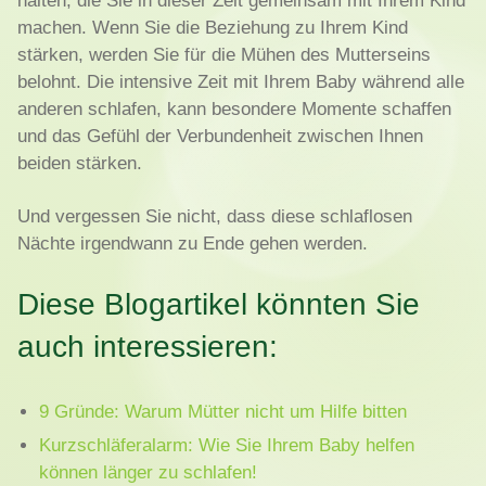
halten, die Sie in dieser Zeit gemeinsam mit Ihrem Kind
machen. Wenn Sie die Beziehung zu Ihrem Kind
stärken, werden Sie für die Mühen des Mutterseins
belohnt. Die intensive Zeit mit Ihrem Baby während alle
anderen schlafen, kann besondere Momente schaffen
und das Gefühl der Verbundenheit zwischen Ihnen
beiden stärken.
Und vergessen Sie nicht, dass diese schlaflosen
Nächte irgendwann zu Ende gehen werden.
Diese Blogartikel könnten Sie
auch interessieren:
9 Gründe: Warum Mütter nicht um Hilfe bitten
Kurzschläferalarm: Wie Sie Ihrem Baby helfen
können länger zu schlafen!