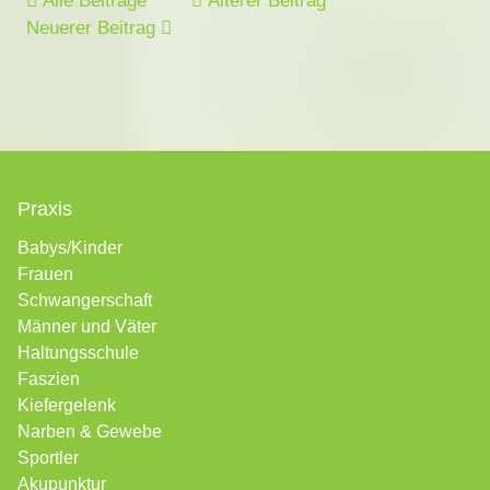
Alle Beiträge
Älterer Beitrag
Neuerer Beitrag
Praxis
Babys/Kinder
Frauen
Schwangerschaft
Männer und Väter
Haltungsschule
Faszien
Kiefergelenk
Narben &
Gewebe
Sportler
Akupunktur