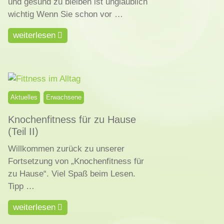
und gesund zu bleiben ist unglaublich
wichtig Wenn Sie schon vor …
weiterlesen
Aktuelles
Erwachsene
Knochenfitness für zu Hause
(Teil II)
Willkommen zurück zu unserer
Fortsetzung von „Knochenfitness für
zu Hause“. Viel Spaß beim Lesen.
Tipp …
weiterlesen